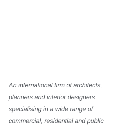
Xtra Technologies
Industry Alliance
An international firm of architects,
planners and interior designers
specialising in a wide range of
commercial, residential and public